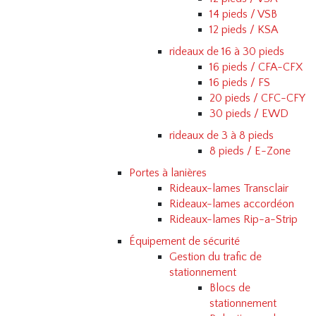
14 pieds / VSB
12 pieds / KSA
rideaux de 16 à 30 pieds
16 pieds / CFA-CFX
16 pieds / FS
20 pieds / CFC-CFY
30 pieds / EWD
rideaux de 3 à 8 pieds
8 pieds / E-Zone
Portes à lanières
Rideaux-lames Transclair
Rideaux-lames accordéon
Rideaux-lames Rip-a-Strip
Équipement de sécurité
Gestion du trafic de
stationnement
Blocs de
stationnement