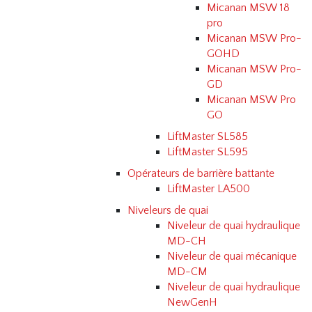
Micanan MSW 18
pro
Micanan MSW Pro-
GOHD
Micanan MSW Pro-
GD
Micanan MSW Pro
GO
LiftMaster SL585
LiftMaster SL595
Opérateurs de barrière battante
LiftMaster LA500
Niveleurs de quai
Niveleur de quai hydraulique
MD-CH
Niveleur de quai mécanique
MD-CM
Niveleur de quai hydraulique
NewGenH