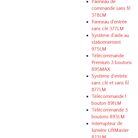
Panneau de
commande sans fil
378LM
Panneau d'entrée
sans clé 377LM
Système d'aide au
stationnement
975LM
Télécommande
Premium 3 boutons
895MAX
Système d'entrée
sans clé et sans fil
877LM
Télécommande 1
bouton 891LM
Télécommande 3
boutons 893LM
Interrupteur de
lumière LiftMaster
823LM