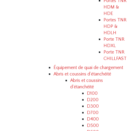
Portes TNR
HDM &
HDE
Portes TNR
HDP &
HDLH
Porte TNR
HDXL
Porte TNR
CHILLFAST
Équipement de quai de chargement
Abris et coussins d’étanchéité
Abris et coussins
d'étanchéité
D100
D200
D300
D700
D400
D500