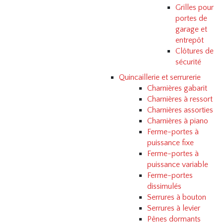
Grilles pour
portes de
garage et
entrepôt
Clôtures de
sécurité
Quincaillerie et serrurerie
Charnières gabarit
Charnières à ressort
Charnières assorties
Charnières à piano
Ferme-portes à
puissance fixe
Ferme-portes à
puissance variable
Ferme-portes
dissimulés
Serrures à bouton
Serrures à levier
Pênes dormants