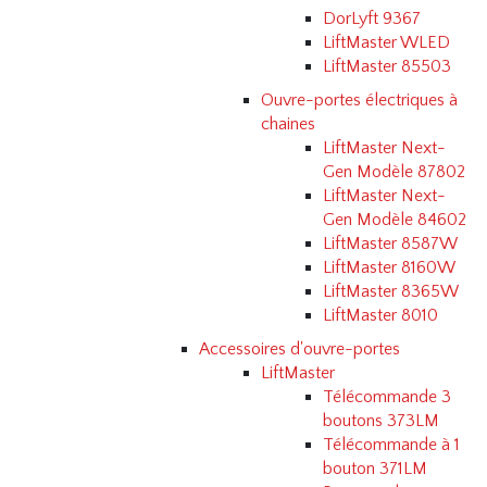
DorLyft 9367
LiftMaster WLED
LiftMaster 85503
Ouvre-portes électriques à
chaines
LiftMaster Next-
Gen Modèle 87802
LiftMaster Next-
Gen Modèle 84602
LiftMaster 8587W
LiftMaster 8160W
LiftMaster 8365W
LiftMaster 8010
Accessoires d'ouvre-portes
LiftMaster
Télécommande 3
boutons 373LM
Télécommande à 1
bouton 371LM