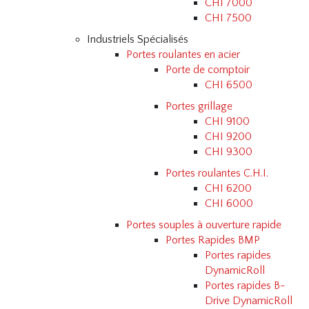
CHI 7000
CHI 7500
Industriels Spécialisés
Portes roulantes en acier
Porte de comptoir
CHI 6500
Portes grillage
CHI 9100
CHI 9200
CHI 9300
Portes roulantes C.H.I.
CHI 6200
CHI 6000
Portes souples à ouverture rapide
Portes Rapides BMP
Portes rapides
DynamicRoll
Portes rapides B-
Drive DynamicRoll