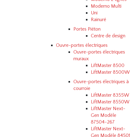
Moderno Multi
Uni
Rainuré
Portes Piéton
Centre de design
Ouvre-portes électriques
Ouvre-portes électriques
muraux
LiftMaster 8500
LiftMaster 8500W
Ouvre-portes électriques à
courroie
LiftMaster 8355W
LiftMaster 8550W
LiftMaster Next-
Gen Modèle
87504-267
LiftMaster Next-
Gen Modèle 84501