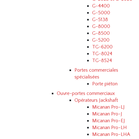
G-4400
G-5000
G-5138
G-8000
G-8500
G-5200
TG-6200
TG-8024
TG-8524
Portes commerciales
spécialisées
Porte piéton
Ouvre-portes commerciaux
Opérateurs Jackshaft
Micanan Pro-LJ
Micanan Pro-J
Micanan Pro-EJ
Micanan Pro-LH
Micanan Pro-LHA