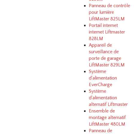
Panneau de contrôle
pour lumière
LiftMaster 825LM
Portail internet
internet Liftmaster
828LM
Appareil de
surveillance de
porte de garage
LiftMaster 829LM
Système
d'alimentation
EverCharge
Système
d'alimentation
alternatif Liftmaster
Ensemble de
montage alternatif
LiftMaster 480LM
Panneau de