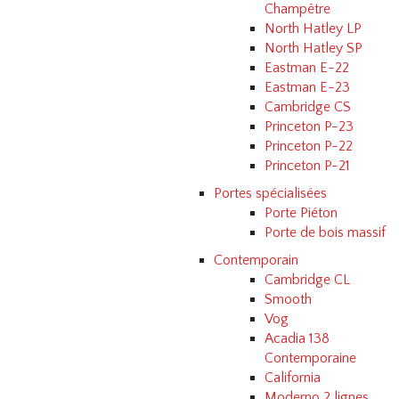
Champêtre
North Hatley LP
North Hatley SP
Eastman E-22
Eastman E-23
Cambridge CS
Princeton P-23
Princeton P-22
Princeton P-21
Portes spécialisées
Porte Piéton
Porte de bois massif
Contemporain
Cambridge CL
Smooth
Vog
Acadia 138
Contemporaine
California
Moderno 2 lignes