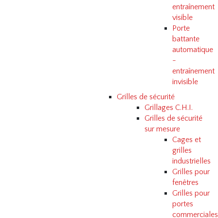
entraînement
visible
Porte
battante
automatique
-
entraînement
invisible
Grilles de sécurité
Grillages C.H.I.
Grilles de sécurité
sur mesure
Cages et
grilles
industrielles
Grilles pour
fenêtres
Grilles pour
portes
commerciales