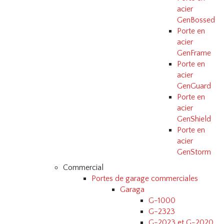
acier
GenBossed
Porte en
acier
GenFrame
Porte en
acier
GenGuard
Porte en
acier
GenShield
Porte en
acier
GenStorm
Commercial
Portes de garage commerciales
Garaga
G-1000
G-2323
G-2023 et G-2020