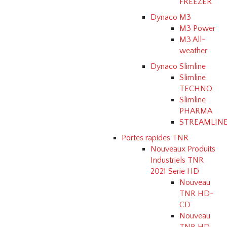
FREEZER
Dynaco M3
M3 Power
M3 All-
weather
Dynaco Slimline
Slimline
TECHNO
Slimline
PHARMA
STREAMLIN
Portes rapides TNR
Nouveaux Produits
Industriels TNR
2021 Serie HD
Nouveau
TNR HD-
CD
Nouveau