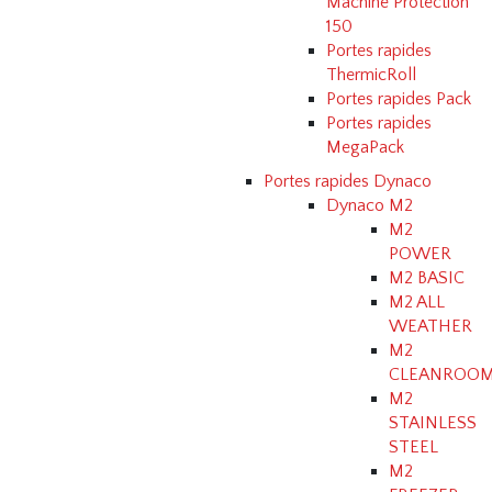
Machine Protection
150
Portes rapides
ThermicRoll
Portes rapides Pack
Portes rapides
MegaPack
Portes rapides Dynaco
Dynaco M2
M2
POWER
M2 BASIC
M2 ALL
WEATHER
M2
CLEANROO
M2
STAINLESS
STEEL
M2