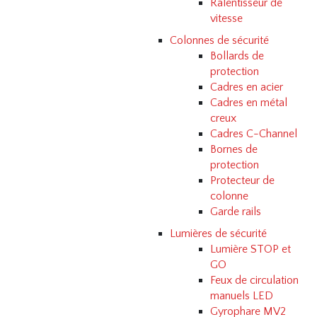
Ralentisseur de
vitesse
Colonnes de sécurité
Bollards de
protection
Cadres en acier
Cadres en métal
creux
Cadres C-Channel
Bornes de
protection
Protecteur de
colonne
Garde rails
Lumières de sécurité
Lumière STOP et
GO
Feux de circulation
manuels LED
Gyrophare MV2