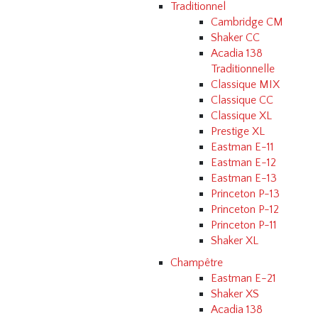
Traditionnel
Cambridge CM
Shaker CC
Acadia 138
Traditionnelle
Classique MIX
Classique CC
Classique XL
Prestige XL
Eastman E-11
Eastman E-12
Eastman E-13
Princeton P-13
Princeton P-12
Princeton P-11
Shaker XL
Champêtre
Eastman E-21
Shaker XS
Acadia 138