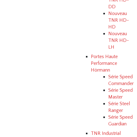
TNR HD-
DD
Nouveau
TNR HD-
HD
Nouveau
TNR HD-
LH
Portes Haute
Performance
Hörmann
Série Speed
Commander
Série Speed
Master
Série Steel
Ranger
Série Speed
Guardian
TNR Industrial