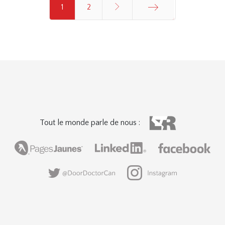
1
2
Fin
Tout le monde parle de nous :