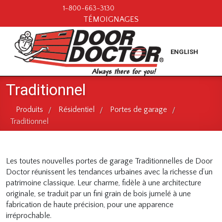
1-800-663-3130
TÉMOIGNAGES
ENGLISH
Traditionnel
Produits
Résidentiel
Portes de garage
/
/
/
Traditionnel
Les toutes nouvelles portes de garage Traditionnelles de Door
Doctor réunissent les tendances urbaines avec la richesse d’un
patrimoine classique. Leur charme, fidèle à une architecture
originale, se traduit par un fini grain de bois jumelé à une
fabrication de haute précision, pour une apparence
irréprochable.