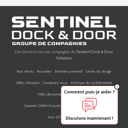
Dor Docteur est une compagnie de
Sentinel Dock & Door
Solutions
Nos clients
Nouvelles
Entretien préventif
Centre du design
Offres d'emploi
Contactez-nous
Politique de confidentialité
×
Comment puis-je aider ?
Villes desservies par Door Doctor
Garantie GARAGA portes résidentielles
Plan du site
Avis d'd'accessibilité
Discutons maintenant !