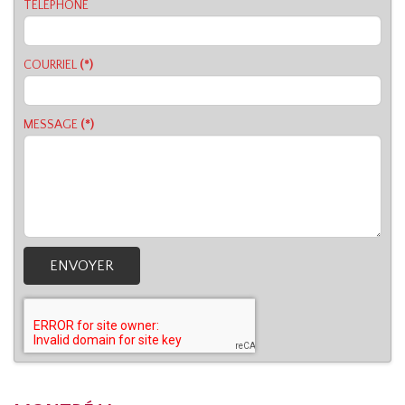
TÉLÉPHONE
COURRIEL
(*)
MESSAGE
(*)
ENVOYER