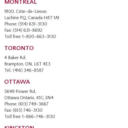
MONTRÉAL
9100, Côte-de-Liesse,
Lachine PQ, Canada H8T 1A1
Phone: (514) 631-3130
Fax: (514) 631-8692
Toll free: 1-800-663-3130
TORONTO
4 Baker Rd.
Brampton, ON, L6T 4E3
Tel.: (416) 346-8587
OTTAWA
5649 Power Rd.,
Ottawa Ontario, K1G 3N4
Phone: (613) 749-3667
Fax: (613) 746-3130
Toll free: 1-866-746-3130