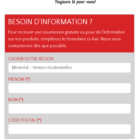
BESOIN D'INFORMATION ?
Pour recevoir une soumission gratuite ou pour de l'information
sur nos produits, remplissez le formulaire ci-bas. Nous vous
contacterons dès que possible.
CHOISIR VOTRE RÉGION
PRÉNOM
(*)
NOM
(*)
CODE POSTAL
(*)