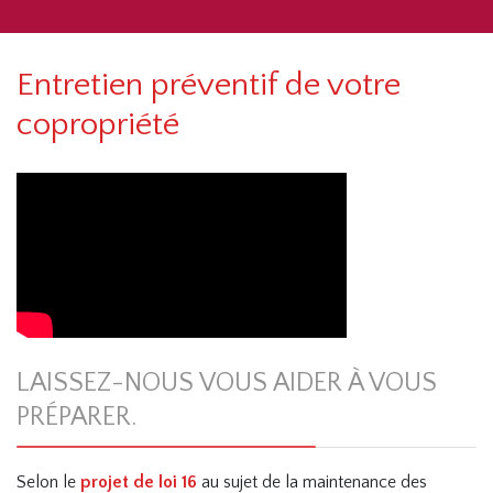
Entretien préventif de votre
copropriété
LAISSEZ-NOUS VOUS AIDER À VOUS
PRÉPARER.
Selon le
projet de loi 16
au sujet de la maintenance des