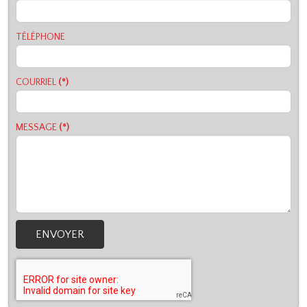
TÉLÉPHONE
COURRIEL
(*)
MESSAGE
(*)
ENVOYER