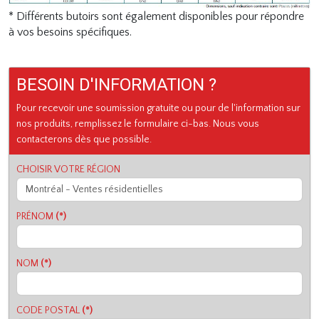
* Différents butoirs sont également disponibles pour répondre
à vos besoins spécifiques.
BESOIN D'INFORMATION ?
Pour recevoir une soumission gratuite ou pour de l'information sur
nos produits, remplissez le formulaire ci-bas. Nous vous
contacterons dès que possible.
CHOISIR VOTRE RÉGION
PRÉNOM
(*)
NOM
(*)
CODE POSTAL
(*)